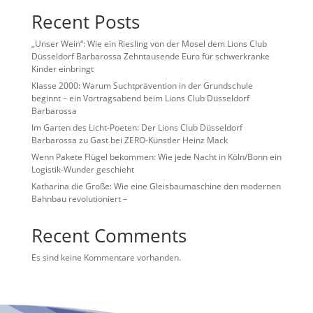
Recent Posts
„Unser Wein“: Wie ein Riesling von der Mosel dem Lions Club
Düsseldorf Barbarossa Zehntausende Euro für schwerkranke
Kinder einbringt
Klasse 2000: Warum Suchtprävention in der Grundschule
beginnt – ein Vortragsabend beim Lions Club Düsseldorf
Barbarossa
Im Garten des Licht-Poeten: Der Lions Club Düsseldorf
Barbarossa zu Gast bei ZERO-Künstler Heinz Mack
Wenn Pakete Flügel bekommen: Wie jede Nacht in Köln/Bonn ein
Logistik-Wunder geschieht
Katharina die Große: Wie eine Gleisbaumaschine den modernen
Bahnbau revolutioniert –
Recent Comments
Es sind keine Kommentare vorhanden.