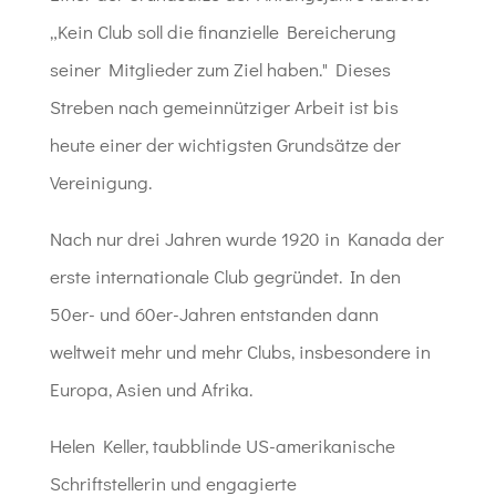
„Kein Club soll die finanzielle Bereicherung
seiner Mitglieder zum Ziel haben." Dieses
Streben nach gemeinnütziger Arbeit ist bis
heute einer der wichtigsten Grundsätze der
Vereinigung.
Nach nur drei Jahren wurde 1920 in Kanada der
erste internationale Club gegründet. In den
50er- und 60er-Jahren entstanden dann
weltweit mehr und mehr Clubs, insbesondere in
Europa, Asien und Afrika.
Helen Keller, taubblinde US-amerikanische
Schriftstellerin und engagierte