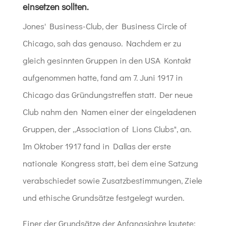
einsetzen sollten.
Jones' Business-Club, der Business Circle of
Chicago, sah das genauso. Nachdem er zu
gleich gesinnten Gruppen in den USA Kontakt
aufgenommen hatte, fand am 7. Juni 1917 in
Chicago das Gründungstreffen statt. Der neue
Club nahm den Namen einer der eingeladenen
Gruppen, der „Association of Lions Clubs", an.
Im Oktober 1917 fand in Dallas der erste
nationale Kongress statt, bei dem eine Satzung
verabschiedet sowie Zusatzbestimmungen, Ziele
und ethische Grundsätze festgelegt wurden.
Einer der Grundsätze der Anfangsjahre lautete: