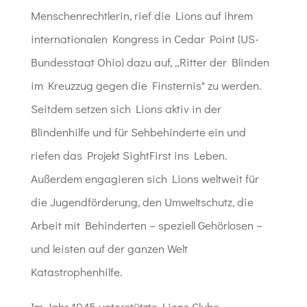
Menschenrechtlerin, rief die Lions auf ihrem
internationalen Kongress in Cedar Point (US-
Bundesstaat Ohio) dazu auf, „Ritter der Blinden
im Kreuzzug gegen die Finsternis" zu werden.
Seitdem setzen sich Lions aktiv in der
Blindenhilfe und für Sehbehinderte ein und
riefen das Projekt SightFirst ins Leben.
Außerdem engagieren sich Lions weltweit für
die Jugendförderung, den Umweltschutz, die
Arbeit mit Behinderten – speziell Gehörlosen –
und leisten auf der ganzen Welt
Katastrophenhilfe.
Im Jahr 1945 unterstützte Lions Clubs