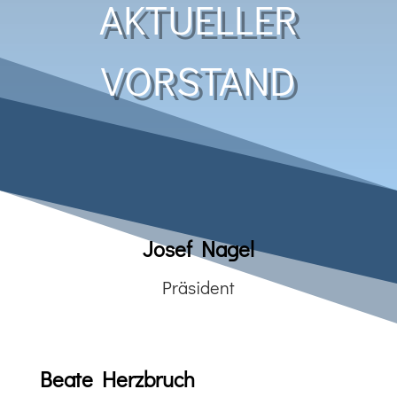
AKTUELLER
VORSTAND
Josef Nagel
Präsident
Beate Herzbruch