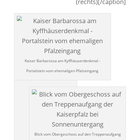
(rechts)[/caption]
Kaiser Barbarossa am Kyffhäuserdenkmal -
Portalstein vom ehemaligen Pfalzeingang
Blick vom Obergeschoss auf den Treppenaufgang