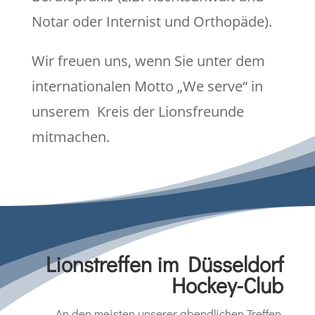
Notar oder Internist und Orthopäde).
Wir freuen uns, wenn Sie unter dem
internationalen Motto „We serve“ in
unserem Kreis der Lionsfreunde
mitmachen.
Lionstreffen im Düsseldorf
Hockey-Club
An den meisten unserer abendlichen Treffen,