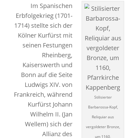
Im Spanischen
Erbfolgekrieg (1701-
1714) stellte sich der
Kölner Kurfürst mit
seinen Festungen
Rheinberg,
Kaiserswerth und
Bonn auf die Seite
Ludwigs XIV. von
Frankreich, während
Stilisierter
Kurfürst Johann
Barbarossa-Kopf,
Wilhelm II. (Jan
Reliquiar aus
Wellem) sich der
vergoldeter Bronze,
Allianz des
um 1160,