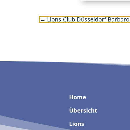
←
Lions-Club Düsseldorf Barbaro
Home
Übersicht
Lions