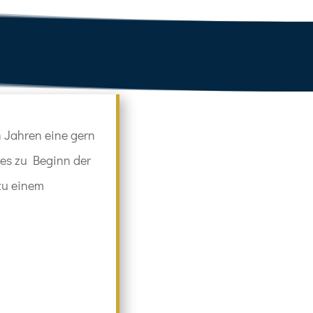
n Jahren eine gern
res zu Beginn der
zu einem