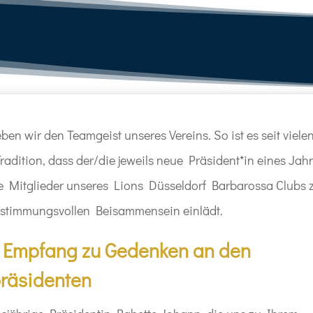
en wir den Teamgeist unseres Vereins. So ist es seit viele
ition, dass der/die jeweils neue Präsident*in eines Jah
le Mitglieder unseres Lions Düsseldorf Barbarossa Clubs 
stimmungsvollen Beisammensein einlädt.
n Empfang zu Gedenken an den
räsidenten