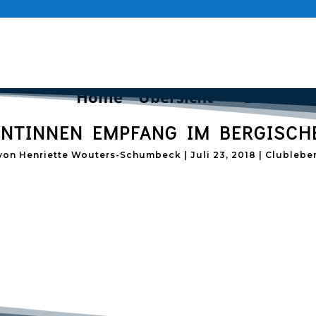
Home
Übersicht
Lions Ba
ENTINNEN EMPFANG IM BERGISCH
von
Henriette Wouters-Schumbeck
|
Juli 23, 2018
|
Clublebe