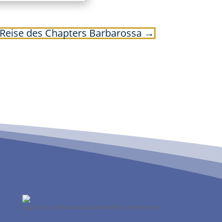
eise des Chapters Barbarossa
→