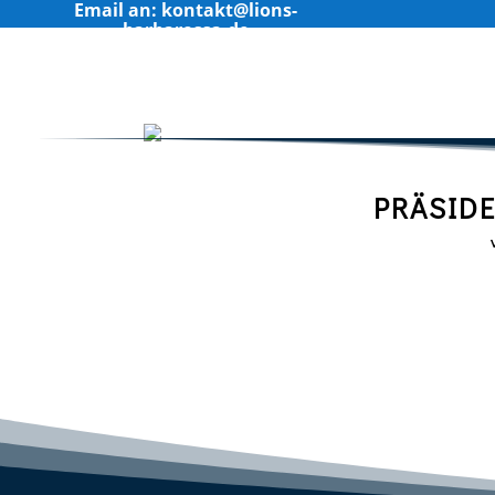
Email an: kontakt@lions-
barbarossa.de
PRÄSID