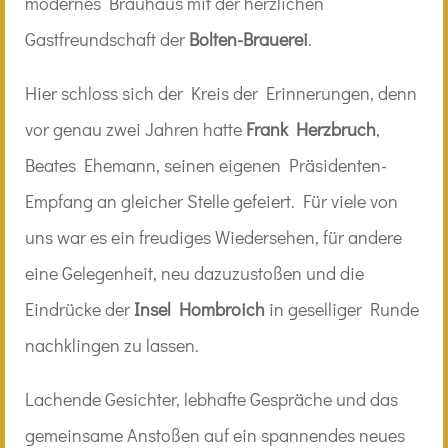
modernes Brauhaus mit der herzlichen
Gastfreundschaft der
Bolten-Brauerei
.
Hier schloss sich der Kreis der Erinnerungen, denn
vor genau zwei Jahren hatte
Frank Herzbruch
,
Beates Ehemann, seinen eigenen Präsidenten-
Empfang an gleicher Stelle gefeiert. Für viele von
uns war es ein freudiges Wiedersehen, für andere
eine Gelegenheit, neu dazuzustoßen und die
Eindrücke der
Insel Hombroich
in geselliger Runde
nachklingen zu lassen.
Lachende Gesichter, lebhafte Gespräche und das
gemeinsame Anstoßen auf ein spannendes neues