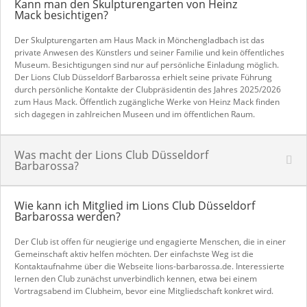
Kann man den Skulpturengarten von Heinz
Mack besichtigen?
Der Skulpturengarten am Haus Mack in Mönchengladbach ist das
private Anwesen des Künstlers und seiner Familie und kein öffentliches
Museum. Besichtigungen sind nur auf persönliche Einladung möglich.
Der Lions Club Düsseldorf Barbarossa erhielt seine private Führung
durch persönliche Kontakte der Clubpräsidentin des Jahres 2025/2026
zum Haus Mack. Öffentlich zugängliche Werke von Heinz Mack finden
sich dagegen in zahlreichen Museen und im öffentlichen Raum.
Was macht der Lions Club Düsseldorf
Barbarossa?
Wie kann ich Mitglied im Lions Club Düsseldorf
Barbarossa werden?
Der Club ist offen für neugierige und engagierte Menschen, die in einer
Gemeinschaft aktiv helfen möchten. Der einfachste Weg ist die
Kontaktaufnahme über die Webseite lions-barbarossa.de. Interessierte
lernen den Club zunächst unverbindlich kennen, etwa bei einem
Vortragsabend im Clubheim, bevor eine Mitgliedschaft konkret wird.