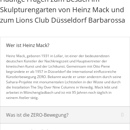
Skulpturengarten von Heinz Mack und
zum Lions Club Düsseldorf Barbarossa
Wer ist Heinz Mack?
Heinz Mack, geboren 1931 in Lollar, ist einer der bedeutendsten
deutschen Künstler der Nachkriegszeit und Hauptvertreter der
kinetischen Kunst und der Lichtkunst. Gemeinsam mit Otto Piene
begründete er ab 1957 in Düsseldorf die international einflussreiche
Künstlerbewegung ZERO. Bekannt wurde er unter anderem durch seine
Sahara-Projekte mit monumentalen Lichtstelen in der Wüste und durch
die Installation The Sky Over Nine Columns in Venedig. Mack lebt und
arbeitet in Mönchengladbach und ist mit 95 Jahren noch täglich in
seinem Atelier tätig.
Was ist die ZERO-Bewegung?