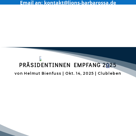
Email an: kontakt@lions-barbarossa.de
PRÄSIDENTINNEN EMPFANG 2025
von
Helmut Bienfuss
|
Okt. 14, 2025
|
Clubleben