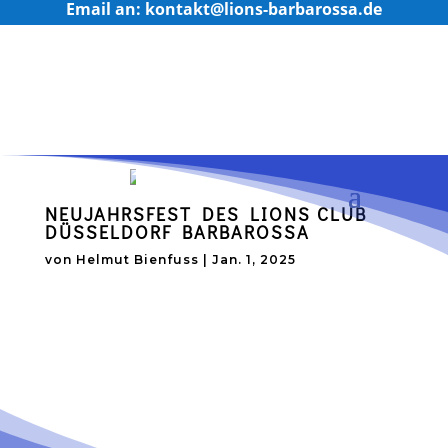
Email an: kontakt@lions-barbarossa.de
NEUJAHRSFEST DES LIONS CLUB
DÜSSELDORF BARBAROSSA
von
Helmut Bienfuss
|
Jan. 1, 2025