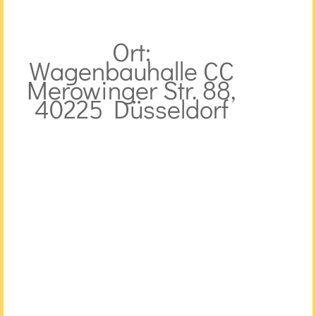
Ort:
Wagenbauhalle CC
Merowinger Str. 88,
40225 Düsseldorf