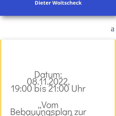
Dieter Woitscheck
Datum:
08.11.2022,
19:00 bis 21:00 Uhr
„Vom
Bebauungsplan zur