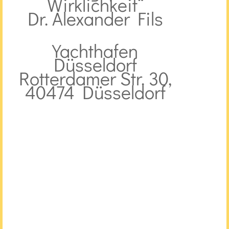
Wirklichkeit“
Dr. Alexander Fils
Yachthafen
Düsseldorf
Rotterdamer Str. 30,
40474 Düsseldorf