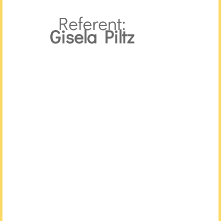
Referent:
Gisela Piltz