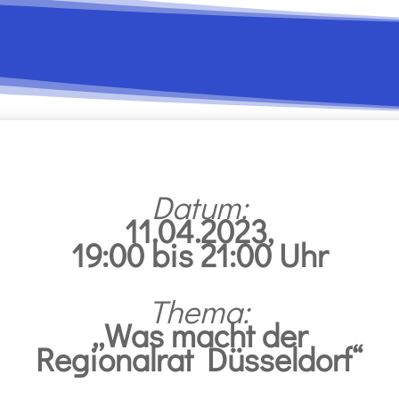
Datum:
11.04.2023,
19:00 bis 21:00 Uhr
Thema:
„Was macht der
Regionalrat Düsseldorf“