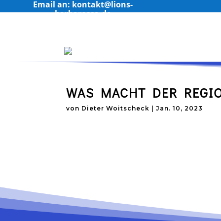
Email an: kontakt@lions-
barbarossa.de
WAS MACHT DER REGI
von
Dieter Woitscheck
|
Jan. 10, 2023