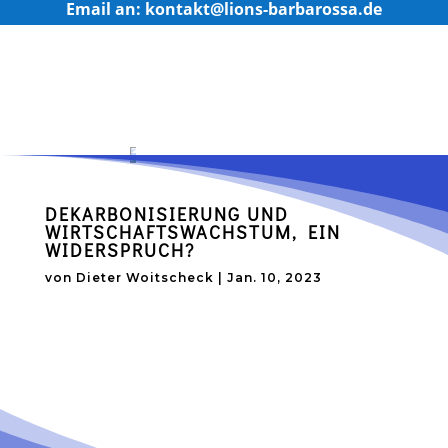
Email an: kontakt@lions-barbarossa.de
DEKARBONISIERUNG UND
WIRTSCHAFTSWACHSTUM, EIN
WIDERSPRUCH?
von
Dieter Woitscheck
|
Jan. 10, 2023