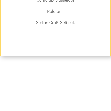
Yachtclub Düsseldorf
Referent:
Stefan Groß-Selbeck