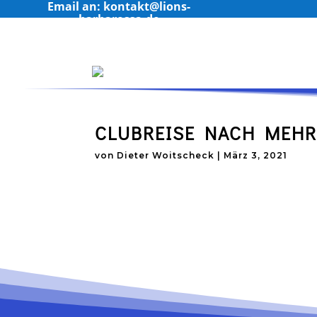
Email an: kontakt@lions-
barbarossa.de
CLUBREISE NACH MEHR
von
Dieter Woitscheck
|
März 3, 2021