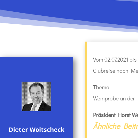
Vom 02.07.2021 bis 
Clubreise nach Me
Thema:
Weinprobe an der
Präsident Horst We
Ähnliche Beit
Dieter Woitscheck