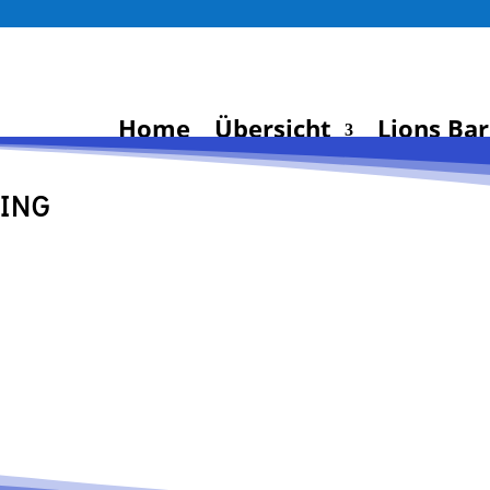
Home
Übersicht
Lions Ba
ING