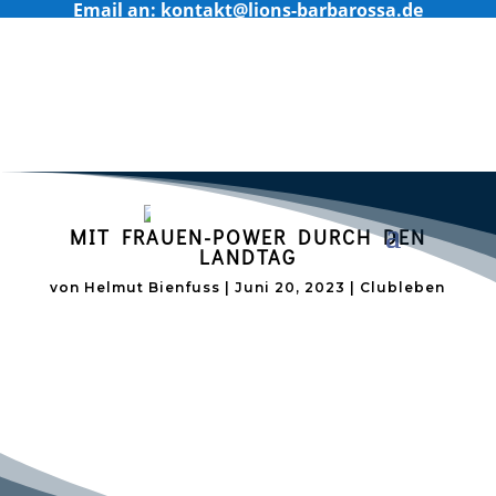
Email an: kontakt@lions-barbarossa.de
MIT FRAUEN-POWER DURCH DEN
LANDTAG
von
Helmut Bienfuss
|
Juni 20, 2023
|
Clubleben