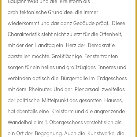
Baujahr 1988 und die Kreisform als
architektonische Grundidee, die immer
wiederkommt und das ganz Gebäude prägt. Diese
Charakteristik steht nicht zuletzt für die Offenheit,
mit der der Landtag ein Herz der Demokratie
darstellen möchte. Großflächige Fensterfronten
sorgen für ein helles und großzügiges Inneres und
verbinden optisch die Bürgerhalle im Erdgeschoss
mit dem Rheinufer. Und der Plenarsaal, zweifellos
der politische Mittelpunkt des gesamten Hauses,
hat ebenfalls eine Kreisform und die angrenzende
Wandelhalle im 1. Obergeschoss versteht sich als
ein Ort der Begegnung. Auch die Kunstwerke, die