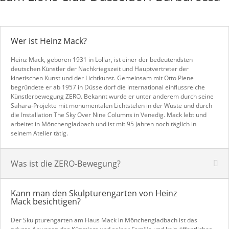
Wer ist Heinz Mack?
Heinz Mack, geboren 1931 in Lollar, ist einer der bedeutendsten
deutschen Künstler der Nachkriegszeit und Hauptvertreter der
kinetischen Kunst und der Lichtkunst. Gemeinsam mit Otto Piene
begründete er ab 1957 in Düsseldorf die international einflussreiche
Künstlerbewegung ZERO. Bekannt wurde er unter anderem durch seine
Sahara-Projekte mit monumentalen Lichtstelen in der Wüste und durch
die Installation The Sky Over Nine Columns in Venedig. Mack lebt und
arbeitet in Mönchengladbach und ist mit 95 Jahren noch täglich in
seinem Atelier tätig.
Was ist die ZERO-Bewegung?
Kann man den Skulpturengarten von Heinz
Mack besichtigen?
Der Skulpturengarten am Haus Mack in Mönchengladbach ist das