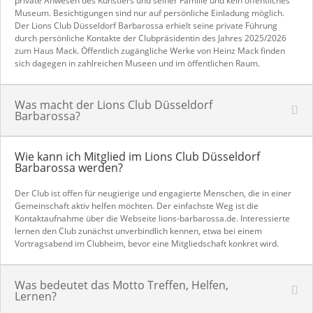
private Anwesen des Künstlers und seiner Familie und kein öffentliches
Museum. Besichtigungen sind nur auf persönliche Einladung möglich.
Der Lions Club Düsseldorf Barbarossa erhielt seine private Führung
durch persönliche Kontakte der Clubpräsidentin des Jahres 2025/2026
zum Haus Mack. Öffentlich zugängliche Werke von Heinz Mack finden
sich dagegen in zahlreichen Museen und im öffentlichen Raum.
Was macht der Lions Club Düsseldorf
Barbarossa?
Wie kann ich Mitglied im Lions Club Düsseldorf
Barbarossa werden?
Der Club ist offen für neugierige und engagierte Menschen, die in einer
Gemeinschaft aktiv helfen möchten. Der einfachste Weg ist die
Kontaktaufnahme über die Webseite lions-barbarossa.de. Interessierte
lernen den Club zunächst unverbindlich kennen, etwa bei einem
Vortragsabend im Clubheim, bevor eine Mitgliedschaft konkret wird.
Was bedeutet das Motto Treffen, Helfen,
Lernen?