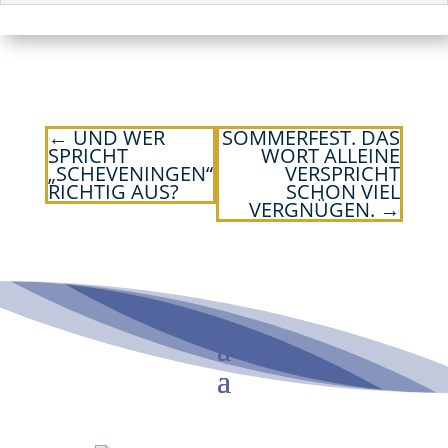
←
UND WER
SOMMERFEST. DAS
SPRICHT
WORT ALLEINE
„SCHEVENINGEN“
VERSPRICHT
RICHTIG AUS?
SCHON VIEL
VERGNÜGEN.
→